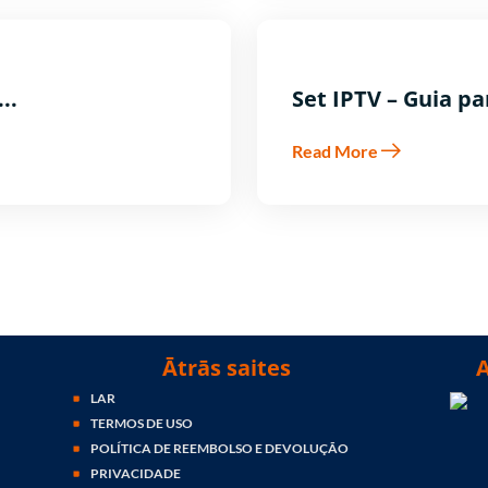
..
Set IPTV – Guia par
Read More
Ātrās saites
LAR
TERMOS DE USO
POLÍTICA DE REEMBOLSO E DEVOLUÇÃO
PRIVACIDADE