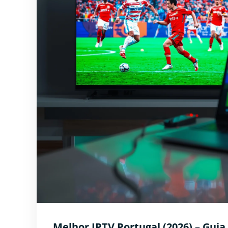
Melhor IPTV Portugal (2026) – Guia