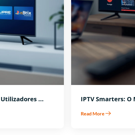
tilizadores ...
IPTV Smarters: O M
Read More