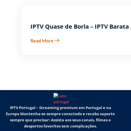
IPTV Quase de Borla – IPTV Barata .
Read More
IPTV Portugal – Streaming premium em Portugal e na
Europa Mantenha-se sempre conectado e receba suporte
sempre que precisar: Assista aos seus canais, filmes e
desportos favoritos sem complicações.