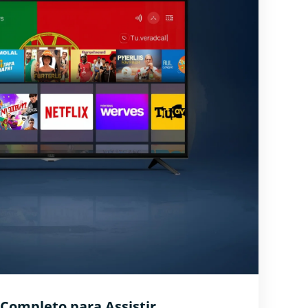
Completo para Assistir ...