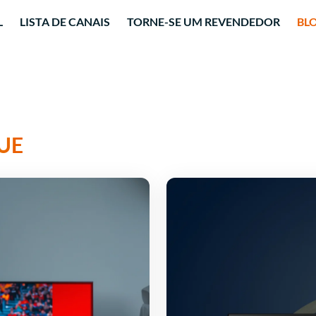
L
LISTA DE CANAIS
TORNE-SE UM REVENDEDOR
BL
UE