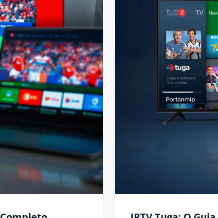
 Completo ...
IPTV Tuga: O Guia 