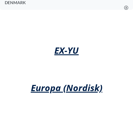
DENMARK
EX-YU
Europa (nordisk)