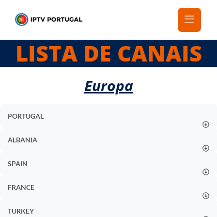
LISTA DE CANAIS
Europa
PORTUGAL
ALBANIA
SPAIN
FRANCE
TURKEY