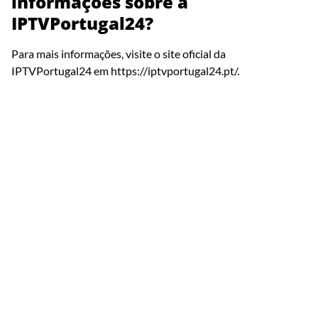
informações sobre a
IPTVPortugal24?
Para mais informações, visite o site oficial da
IPTVPortugal24 em
https://iptvportugal24.pt/
.