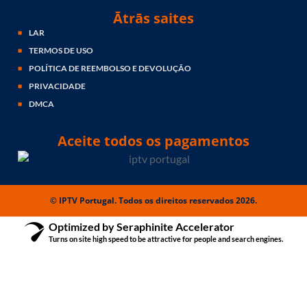
Ātrās saites
LAR
TERMOS DE USO
POLÍTICA DE REEMBOLSO E DEVOLUÇÃO
PRIVACIDADE
DMCA
Aceite todos os pagamentos
© IPTV Portugal. Todos os direitos reservados 2026.
Optimized by Seraphinite Accelerator
Turns on site high speed to be attractive for people and search engines.