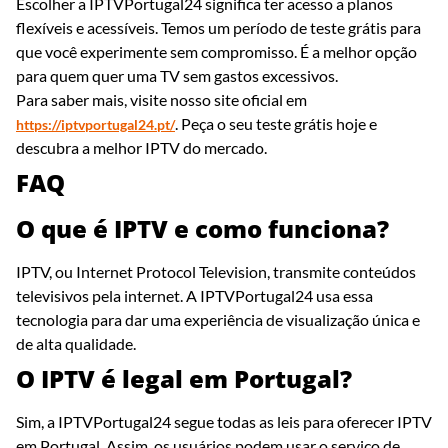
Escolher a IPTVPortugal24 significa ter acesso a planos
flexíveis e acessíveis. Temos um período de teste grátis para
que você experimente sem compromisso. É a melhor opção
para quem quer uma TV sem gastos excessivos.
Para saber mais, visite nosso site oficial em
. Peça o seu teste grátis hoje e
https://iptvportugal24.pt/
descubra a melhor IPTV do mercado.
FAQ
O que é IPTV e como funciona?
IPTV, ou Internet Protocol Television, transmite conteúdos
televisivos pela internet. A IPTVPortugal24 usa essa
tecnologia para dar uma experiência de visualização única e
de alta qualidade.
O IPTV é legal em Portugal?
Sim, a IPTVPortugal24 segue todas as leis para oferecer IPTV
em Portugal. Assim, os usuários podem usar o serviço de