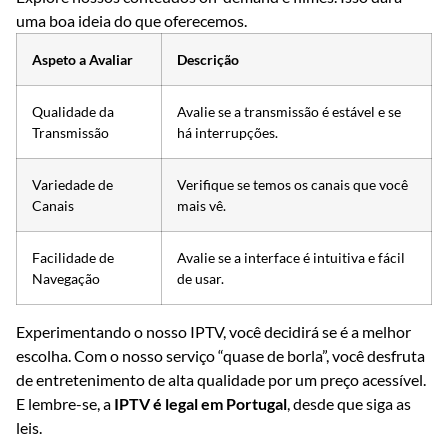
uma boa ideia do que oferecemos.
Aspeto a Avaliar
Descrição
Qualidade da
Avalie se a transmissão é estável e se
Transmissão
há interrupções.
Variedade de
Verifique se temos os canais que você
Canais
mais vê.
Facilidade de
Avalie se a interface é intuitiva e fácil
Navegação
de usar.
Experimentando o nosso IPTV, você decidirá se é a melhor
escolha. Com o nosso serviço “quase de borla”, você desfruta
de entretenimento de alta qualidade por um preço acessível.
E lembre-se, a
IPTV é legal em Portugal
, desde que siga as
leis.